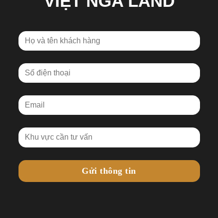
VIỆT NGA LAND