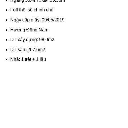
Ngang 5.64m x dài 35.36m
Full thổ, sổ chính chủ
Ngày cấp giấy: 09/05/2019
Hướng Đông Nam
DT xây dựng: 98,0m2
DT sàn: 207,6m2
Nhà: 1 trệt + 1 lầu