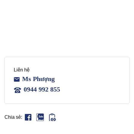
Liên hệ
Ms Phượng
0944 992 855
Chia sẻ: