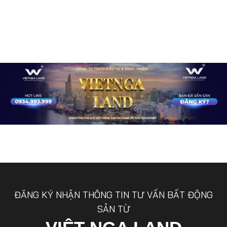
ĐĂNG KÝ NHẬN THÔNG TIN TƯ VẤN BẤT ĐỘNG
SẢN TỪ