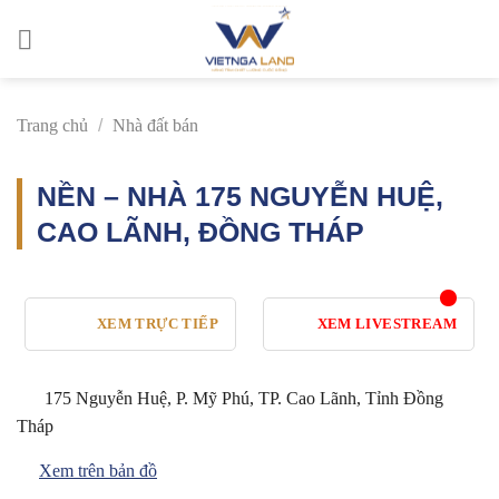
Skip
to
content
Trang chủ
/
Nhà đất bán
NỀN – NHÀ 175 NGUYỄN HUỆ,
CAO LÃNH, ĐỒNG THÁP
XEM TRỰC TIẾP
XEM LIVESTREAM
175 Nguyễn Huệ, P. Mỹ Phú, TP. Cao Lãnh, Tỉnh Đồng
Tháp
Xem trên bản đồ