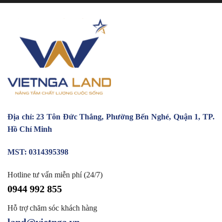
Địa chỉ: 23 Tôn Đức Thắng, Phường Bến Nghé, Quận 1, TP.
Hồ Chí Minh
MST: 0314395398
Hotline tư vấn miễn phí (24/7)
0944 992 855
Hỗ trợ chăm sóc khách hàng
land@vietnga.vn