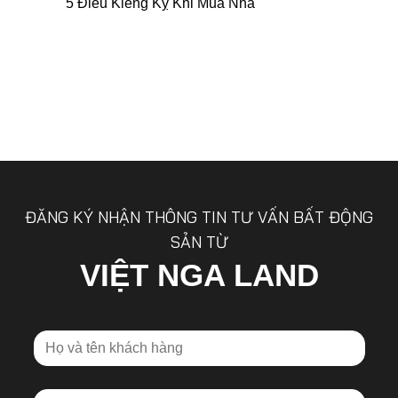
5 Điều Kiêng Kỵ Khi Mua Nhà
ĐĂNG KÝ NHẬN THÔNG TIN TƯ VẤN BẤT ĐỘNG
SẢN TỪ
VIỆT NGA LAND