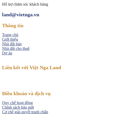
Hỗ trợ chăm sóc khách hàng
land@vietnga.vn
Thông tin
Trang chủ
Giới thiệu
Nhà đất bán
Nhà đất cho thuê
Dự án
Liên kết với Việt Nga Land
Điều khoản và dịch vụ
Quy chế hoạt động
Chính sách bảo mật
Cơ chế giải quyết tranh chấp