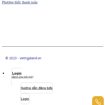
Phương thức thanh toán
© 2023 - vietngaland.vn
Login
(Dành cho môi giới)
Hướng dẫn đăng bđs
Login