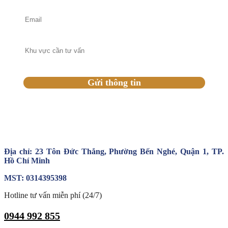
Địa chỉ: 23 Tôn Đức Thắng, Phường Bến Nghé, Quận 1, TP.
Hồ Chí Minh
MST: 0314395398
Hotline tư vấn miễn phí (24/7)
0944 992 855