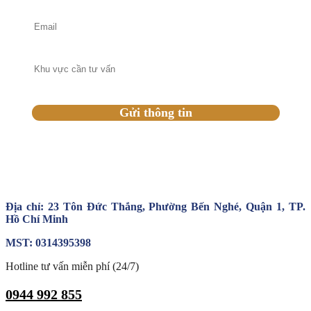
Địa chỉ: 23 Tôn Đức Thắng, Phường Bến Nghé, Quận 1, TP.
Hồ Chí Minh
MST: 0314395398
Hotline tư vấn miễn phí (24/7)
0944 992 855