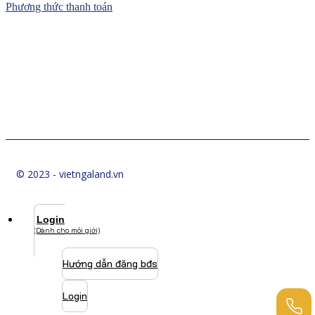
Phương thức thanh toán
© 2023 - vietngaland.vn
Login
(Dành cho môi giới)
Hướng dẫn đăng bđs
Login