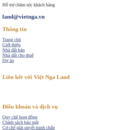
Hỗ trợ chăm sóc khách hàng
land@vietnga.vn
Thông tin
Trang chủ
Giới thiệu
Nhà đất bán
Nhà đất cho thuê
Dự án
Liên kết với Việt Nga Land
Điều khoản và dịch vụ
Quy chế hoạt động
Chính sách bảo mật
Cơ chế giải quyết tranh chấp