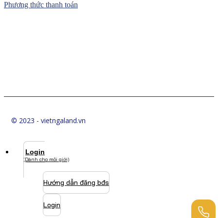
Phương thức thanh toán
© 2023 - vietngaland.vn
Login
(Dành cho môi giới)
Hướng dẫn đăng bđs
Login