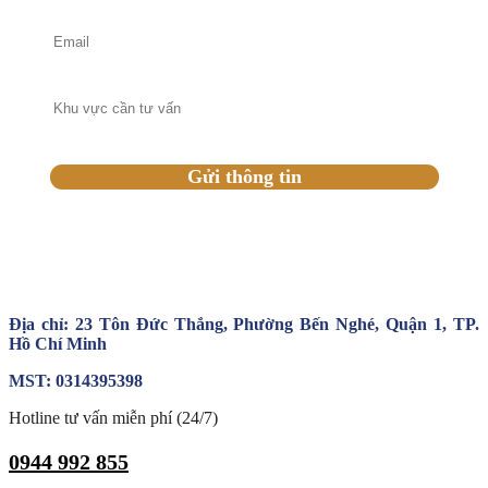
Địa chỉ: 23 Tôn Đức Thắng, Phường Bến Nghé, Quận 1, TP.
Hồ Chí Minh
MST: 0314395398
Hotline tư vấn miễn phí (24/7)
0944 992 855