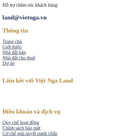
Hỗ trợ chăm sóc khách hàng
land@vietnga.vn
Thông tin
Trang chủ
Giới thiệu
Nhà đất bán
Nhà đất cho thuê
Dự án
Liên kết với Việt Nga Land
Điều khoản và dịch vụ
Quy chế hoạt động
Chính sách bảo mật
Cơ chế giải quyết tranh chấp