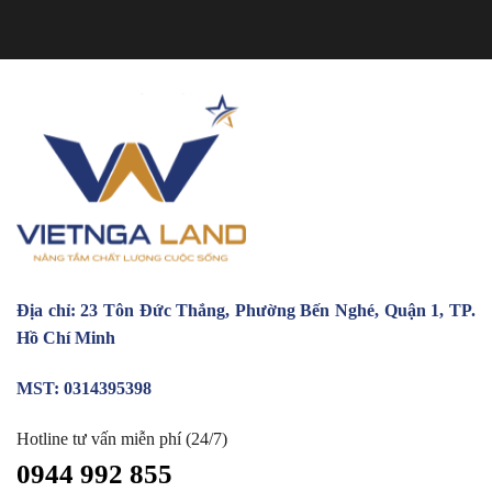
Địa chỉ: 23 Tôn Đức Thắng, Phường Bến Nghé, Quận 1, TP.
Hồ Chí Minh
MST: 0314395398
Hotline tư vấn miễn phí (24/7)
0944 992 855