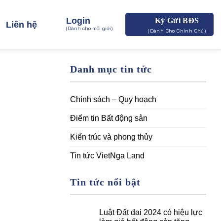
Login
Ký Gửi BĐS
Liên hệ
(Dành cho môi giới)
(Dành Cho Chính Chủ)
Danh mục tin tức
Chính sách – Quy hoạch
Điểm tin Bất động sản
Kiến trúc và phong thủy
Tin tức VietNga Land
Tin tức nổi bật
Luật Đất đai 2024 có hiệu lực