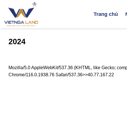
Skip
to
Trang chủ
content
2024
Mozilla/5.0 AppleWebKit/537.36 (KHTML, like Gecko; compat
Chrome/116.0.1938.76 Safari/537.36>>40.77.167.22