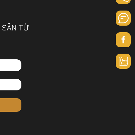
 SẢN TỪ