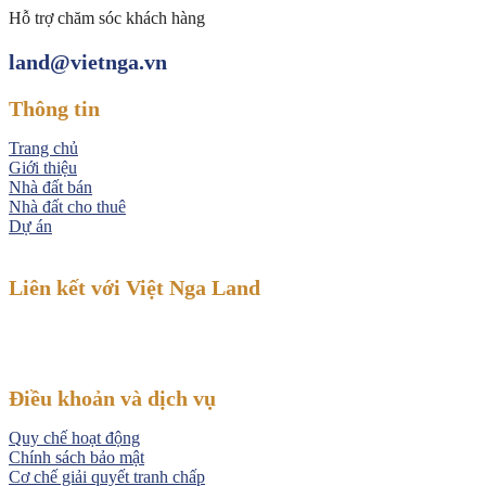
Hỗ trợ chăm sóc khách hàng
land@vietnga.vn
Thông tin
Trang chủ
Giới thiệu
Nhà đất bán
Nhà đất cho thuê
Dự án
Liên kết với Việt Nga Land
Điều khoản và dịch vụ
Quy chế hoạt động
Chính sách bảo mật
Cơ chế giải quyết tranh chấp