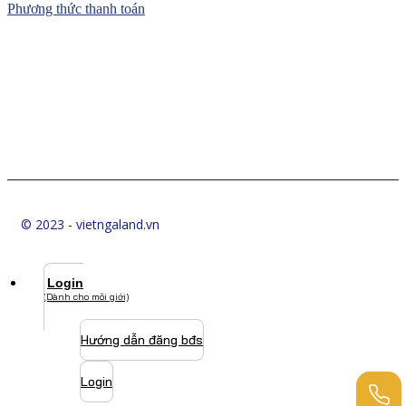
Phương thức thanh toán
© 2023 - vietngaland.vn
Login
(Dành cho môi giới)
Hướng dẫn đăng bđs
Login