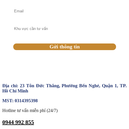
Địa chỉ: 23 Tôn Đức Thắng, Phường Bến Nghé, Quận 1, TP.
Hồ Chí Minh
MST: 0314395398
Hotline tư vấn miễn phí (24/7)
0944 992 855